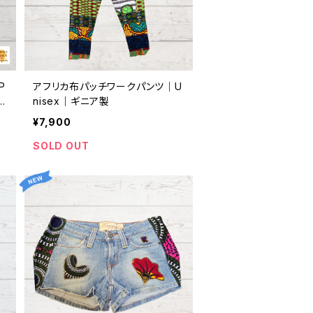
P
アフリカ布パッチワークパンツ｜U
-1
nisex｜ギニア製
ギ
¥7,900
R
SOLD OUT