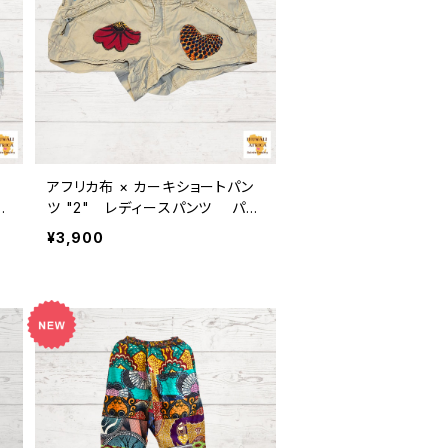
アフリカ布 × カーキショートパン
ー
ツ "2" レディースパンツ パー
ェ
ニュ カンガ キテンゲ ギニア フェ
¥3,900
アトレード INUWALIAFRICA