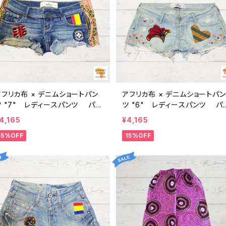
アフリカ布 × デニムショートパン
アフリカ布 × デニムショートパン
ツ "7" レディースパンツ パー
ツ "6" レディースパンツ パ
ニュ カンガ キテンゲ ギニア フェ
ニュ カンガ キテンゲ ギニア フ
4,165
¥4,165
トレード INUWALIAFRICA
アトレード INUWALIAFRICA
15%OFF
15%OFF