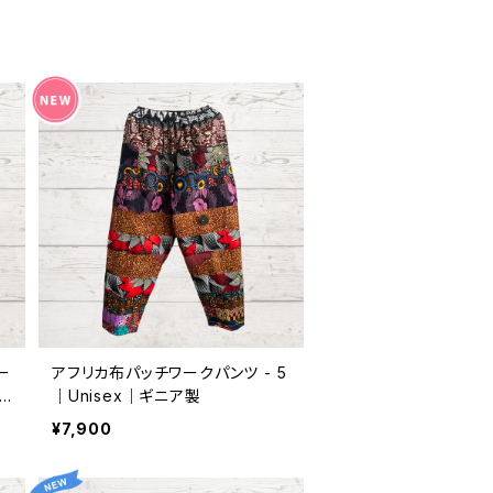
ー
アフリカ布パッチワークパンツ - 5
｜Unisex｜ギニア製
A
¥7,900