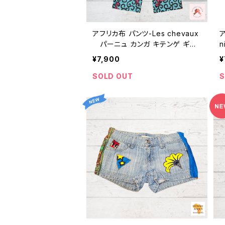
アフリカ布 パンツ-Les chevaux
パーニュ カンガ キテンゲ ギニ
n
ア フェアトレード INUWALIAFRIC
¥7,900
¥
A
SOLD OUT
S