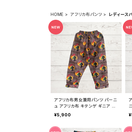
HOME
アフリカ布パンツ
レディース
アフリカ布男女兼用パンツ パーニ
ュ アフリカ布 キテンゲ ギニア フ
ニ
ェアトレード INUWALIAFRICA
フ
¥5,900
¥