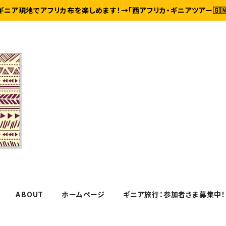
ギニア現地でアフリカ布を楽しめます！→「西アフリカ・ギニアツアー🇬
ABOUT
ホームページ
ギニア旅行：参加者さま募集中！