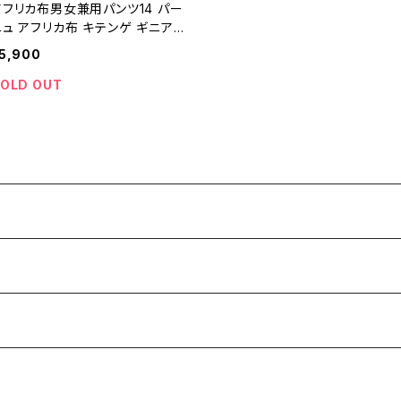
アフリカ布男女兼用パンツ14 パー
ュ アフリカ布 キテンゲ ギニア
ェアトレード INUWALIAFRICA
5,900
OLD OUT