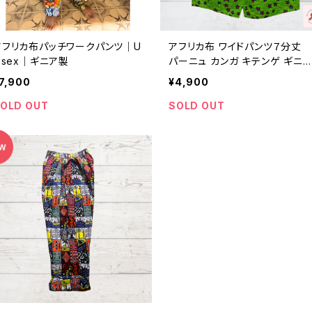
アフリカ布パッチワークパンツ｜U
アフリカ布 ワイドパンツ７分丈
isex｜ギニア製
パーニュ カンガ キテンゲ ギニ
フェアトレード INUWALIAFRIC
7,900
¥4,900
OLD OUT
SOLD OUT