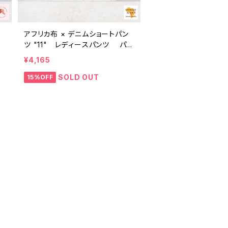
アフリカ布 × デニムショートパン
ア
ツ "11" レディースパンツ パー
A
ニュ カンガ キテンゲ ギニア フェ
¥4,165
アトレード INUWALIAFRICA
SOLD OUT
15%OFF