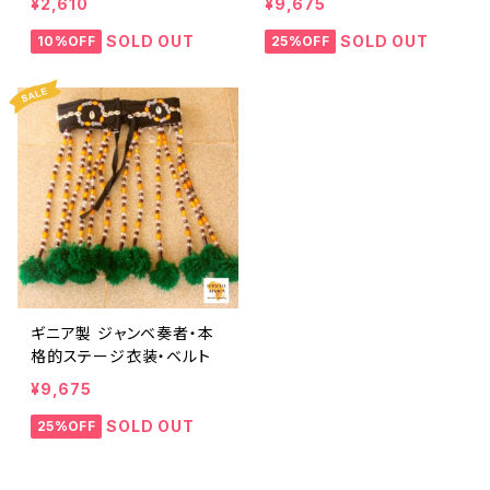
¥2,610
¥9,675
SOLD OUT
SOLD OUT
10%OFF
25%OFF
ギニア製 ジャンベ奏者・本
格的ステージ衣装・ベルト
¥9,675
SOLD OUT
25%OFF