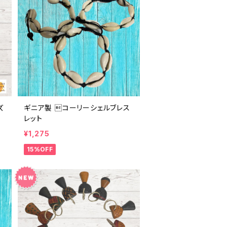
ズ
ギニア製 コーリーシェルブレス
レット
¥1,275
15%OFF