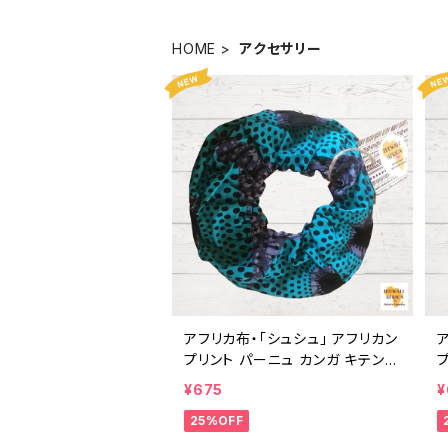
HOME
アクセサリー
アフリカ布・「シュシュ」 アフリカン
ア
プリント パーニュ カンガ キテンゲ
トートバッグ エコバッグ ギニア フ
¥675
¥
ェアトレード INUWALIAFRICA
ェ
25%OFF