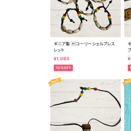
ギニア製 コーリーシェルブレス
レット
¥1,080
¥
10%OFF