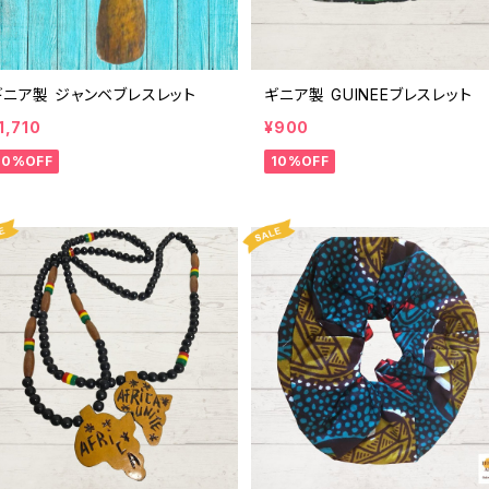
ギニア製 ジャンベブレスレット
ギニア製 GUINEEブレスレット
1,710
¥900
10%OFF
10%OFF