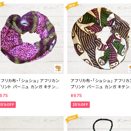
フリカ布・「シュシュ」 アフリカン
アフリカ布・「シュシュ」 アフリカン
プリント パーニュ カンガ キテンゲ
プリント パーニュ カンガ キテン
トートバッグ エコバッグ ギニア フ
トートバッグ エコバッグ ギニア 
675
¥675
アトレード INUWALIAFRICA
ェアトレード INUWALIAFRICA
25%OFF
25%OFF