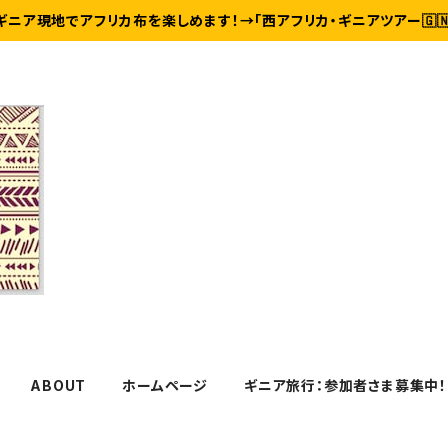
ギニア現地でアフリカ布を楽しめます！→「西アフリカ・ギニアツアー🇬
ABOUT
ホームページ
ギニア旅行：参加者さま募集中！