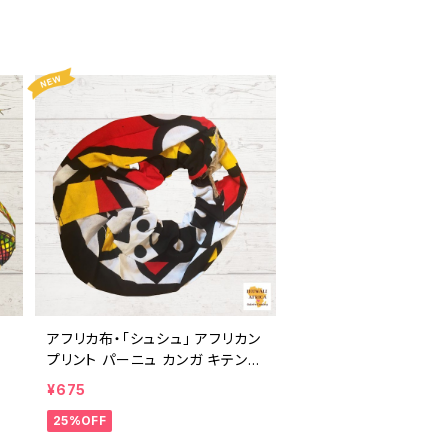
アフリカ布・「シュシュ」 アフリカン
プリント パーニュ カンガ キテンゲ
トートバッグ エコバッグ ギニア フ
¥675
ェアトレード INUWALIAFRICA
25%OFF