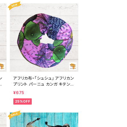
アフリカ布・「シュシュ」 アフリカン
ゲ
プリント パーニュ カンガ キテンゲ
フ
トートバッグ エコバッグ ギニア フ
¥675
ェアトレード INUWALIAFRICA
25%OFF