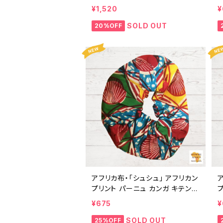
¥1,520
¥
ェ
SOLD OUT
20%OFF
アフリカ布・「シュシュ」 アフリカン
ア
プリント パーニュ カンガ キテンゲ
トートバッグ エコバッグ ギニア フ
¥675
¥
ェアトレード INUWALIAFRICA
ェ
SOLD OUT
25%OFF