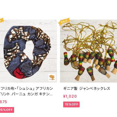
フリカ布・「シュシュ」 アフリカン
ギニア製 ジャンベネックレス
プリント パーニュ カンガ キテンゲ
¥1,020
トートバッグ エコバッグ ギニア フ
675
15%OFF
アトレード INUWALIAFRICA
25%OFF