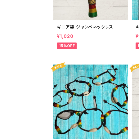
ギニア製 ジャンベネックレス
¥1,020
¥
15%OFF