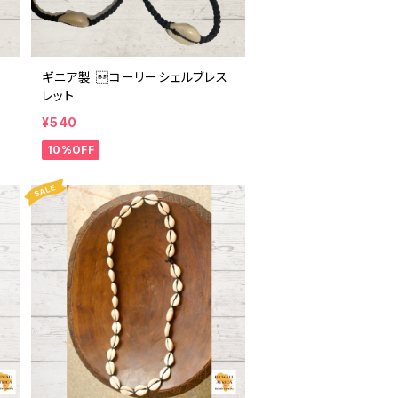
ギニア製 コーリーシェルブレス
レット
¥540
10%OFF