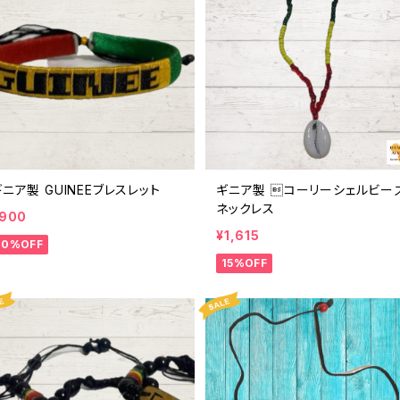
ギニア製 GUINEEブレスレット
ギニア製 コーリーシェルビー
ネックレス
900
¥1,615
10%OFF
15%OFF