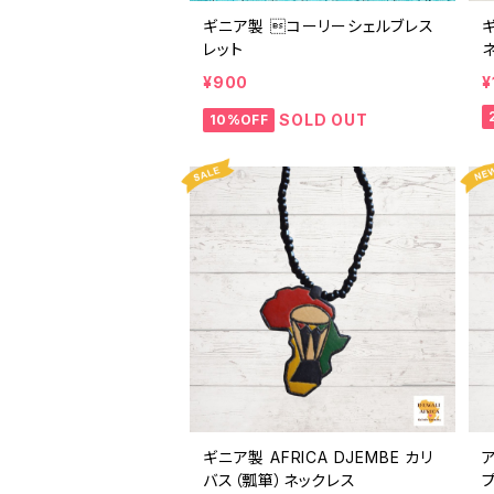
ギニア製 コーリーシェルブレス
ギ
レット
¥900
¥
SOLD OUT
10%OFF
ギニア製 AFRICA DJEMBE カリ
ア
バス（瓢箪）ネックレス