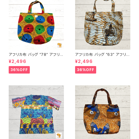
アフリカ布 バッグ ”78” アフリカ
アフリカ布 バッグ ”63” アフリカ
ンプリント パーニュ カンガ キテ
ンプリント パーニュ カンガ キテ
¥2,496
¥2,496
ンゲ トートバッグ エコバッグ ギ
ンゲ トートバッグ エコバッグ ギ
ニア フェアトレード INUWALIA
ニア フェアトレード INUWALIA
36%OFF
36%OFF
FRICA
FRICA