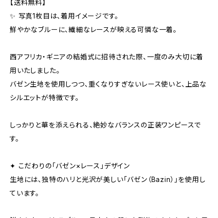
【送料無料】
✨ 写真1枚目は、着用イメージです。
鮮やかなブルーに、繊細なレースが映える可憐な一着。
西アフリカ・ギニアの結婚式に招待された際、一度のみ大切に着
用いたしました。
バゼン生地を使用しつつ、重くなりすぎないレース使いと、上品な
シルエットが特徴です。
しっかりと華を添えられる、絶妙なバランスの正装ワンピースで
す。
✦ こだわりの「バゼン×レース」デザイン
生地には、独特のハリと光沢が美しい「バゼン（Bazin）」を使用し
ています。