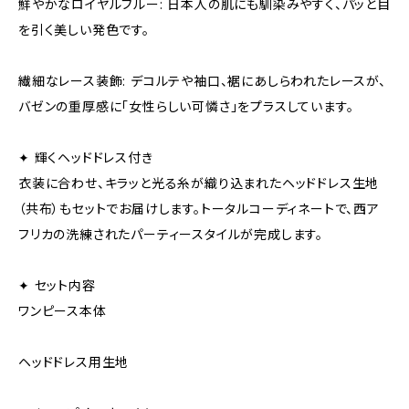
鮮やかなロイヤルブルー: 日本人の肌にも馴染みやすく、パッと目
を引く美しい発色です。
繊細なレース装飾: デコルテや袖口、裾にあしらわれたレースが、
バゼンの重厚感に「女性らしい可憐さ」をプラスしています。
✦ 輝くヘッドドレス付き
衣装に合わせ、キラッと光る糸が織り込まれたヘッドドレス生地
（共布）もセットでお届けします。トータルコーディネートで、西ア
フリカの洗練されたパーティースタイルが完成します。
✦ セット内容
ワンピース本体
ヘッドドレス用生地