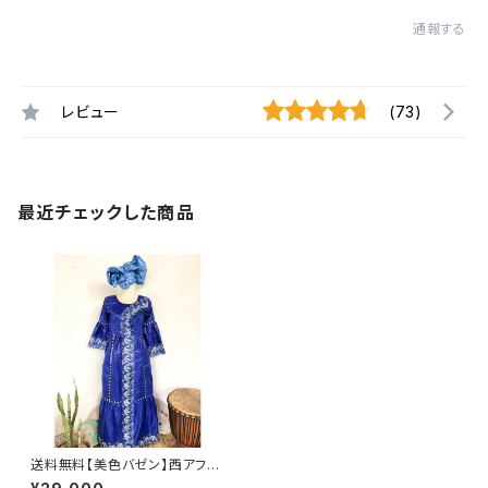
通報する
レビュー
(73)
最近チェックした商品
送料無料【美色バゼン】西アフリ
カ 結婚式参列用ワンピース｜繊