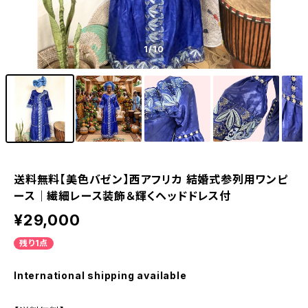
1
/10
送料無料【美色バゼン】西アフリカ 結婚式参列用ワンピ
ース｜繊細レース装飾＆輝くヘッドドレス付
¥29,000
残り1点
International shipping available