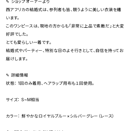
✎ ショップオーナーより
西アフリカの結婚式は、参列者も皆、競うように美しい衣装を纏
います。
このワンピースは、現地の方からも「非常に上品で素敵だ」と大変
好評でした。
とても愛らしい一着です。
結婚式やパーティー、特別な日のよそ行きとして、自信を持ってお
届けします。
✎ 詳細情報
状態： 1回のみ着用、ヘアラップ用布も１回使用。
サイズ： S~M相当
カラー： 鮮やかなロイヤルブルー×シルバーグレー（レース）