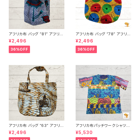
アフリカ布 バッグ ”81” アフリカ
アフリカ布 バッグ ”78” アフリカ
ンプリント パーニュ カンガ キテ
ンプリント パーニュ カンガ キテ
¥2,496
¥2,496
ンゲ トートバッグ エコバッグ ギ
ンゲ トートバッグ エコバッグ ギ
ニア フェアトレード INUWALIA
ニア フェアトレード INUWALIA
36%OFF
36%OFF
FRICA
FRICA
アフリカ布 バッグ ”63” アフリカ
アフリカ布パッチワークシャツ
ンプリント パーニュ カンガ キテ
男女兼用 パーニュ キテンゲ ギ
¥2,496
¥5,530
ンゲ トートバッグ エコバッグ ギ
ニア フェアトレード INUWALIA
ニア フェアトレード INUWALIA
FRICA patch-s-1