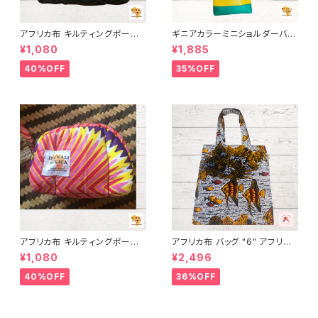
アフリカ布 キルティングポーチ
ギニアカラーミニショルダーバッ
アフリカンプリント パーニュ カ
グ INUWALIAFRICA
¥1,080
¥1,885
ンガ キテンゲ トートバッグ エコ
バッグ ギニア フェアトレード IN
40%OFF
35%OFF
UWALIAFRICA
アフリカ布 キルティングポーチ
アフリカ布 バッグ "6" アフリカ
アフリカンプリント パーニュ カ
ンプリント パーニュ カンガ キテ
¥1,080
¥2,496
ンガ キテンゲ トートバッグ エコ
ンゲ トートバッグ エコバッグ ギ
バッグ ギニア フェアトレード IN
ニア フェアトレード INUWALIA
40%OFF
36%OFF
UWALIAFRICA
FRICA