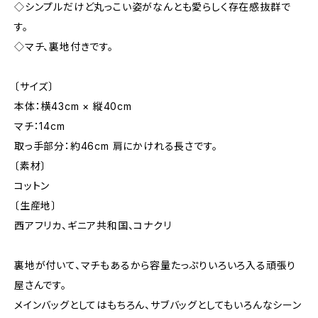
◇シンプルだけど丸っこい姿がなんとも愛らしく存在感抜群で
す。
◇マチ、裏地付きです。
〔サイズ〕
本体：横43cm × 縦40cm
マチ：14cm
取っ手部分：約46cm 肩にかけれる長さです。
〔素材〕
コットン
〔生産地〕
西アフリカ、ギニア共和国、コナクリ
裏地が付いて、マチもあるから容量たっぷりいろいろ入る頑張り
屋さんです。
メインバッグとしてはもちろん、サブバッグとしてもいろんなシーン