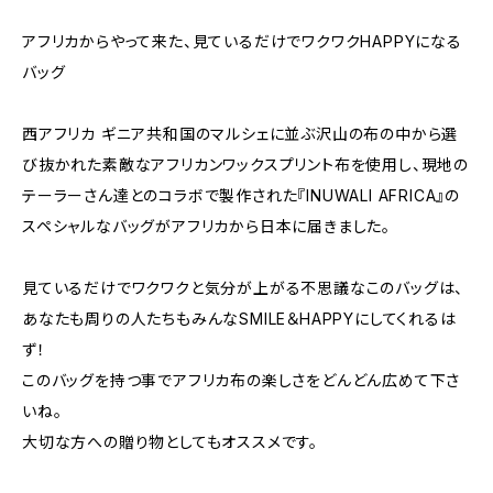
アフリカからやって来た、見ているだけでワクワクHAPPYになる
バッグ
西アフリカ ギニア共和国のマルシェに並ぶ沢山の布の中から選
び抜かれた素敵なアフリカンワックスプリント布を使用し、現地の
テーラーさん達とのコラボで製作された『INUWALI AFRICA』の
スペシャルなバッグがアフリカから日本に届きました。
見ているだけでワクワクと気分が上がる不思議なこのバッグは、
あなたも周りの人たちもみんなSMILE＆HAPPYにしてくれるは
ず！
このバッグを持つ事でアフリカ布の楽しさをどんどん広めて下さ
いね。
大切な方への贈り物としてもオススメです。