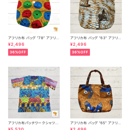
アフリカ布 バッグ ”78” アフリカ
アフリカ布 バッグ ”63” アフリカ
ンプリント パーニュ カンガ キテ
ンプリント パーニュ カンガ キテ
¥2,496
¥2,496
ンゲ トートバッグ エコバッグ ギ
ンゲ トートバッグ エコバッグ ギ
ニア フェアトレード INUWALIA
ニア フェアトレード INUWALIA
36%OFF
36%OFF
FRICA
FRICA
アフリカ布パッチワークシャツ
アフリカ布 バッグ ”65” アフリカ
男女兼用 パーニュ キテンゲ ギ
ンプリント パーニュ カンガ キテ
¥5,530
¥2,496