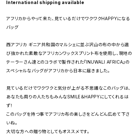
International shipping available
アフリカからやって来た、見ているだけでワクワクHAPPYになる
バッグ
西アフリカ ギニア共和国のマルシェに並ぶ沢山の布の中から選
び抜かれた素敵なアフリカンワックスプリント布を使用し、現地の
テーラーさん達とのコラボで製作された『INUWALI AFRICA』の
スペシャルなバッグがアフリカから日本に届きました。
見ているだけでワクワクと気分が上がる不思議なこのバッグは、
あなたも周りの人たちもみんなSMILE＆HAPPYにしてくれるは
ず！
このバッグを持つ事でアフリカ布の楽しさをどんどん広めて下さ
いね。
大切な方への贈り物としてもオススメです。