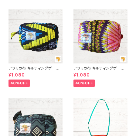
アフリカ布 キルティングポーチ
アフリカ布 キルティングポーチ
アフリカンプリント パーニュ カ
アフリカンプリント パーニュ カ
¥1,080
¥1,080
ンガ キテンゲ トートバッグ エコ
ンガ キテンゲ トートバッグ エコ
バッグ ギニア フェアトレード IN
バッグ ギニア フェアトレード IN
40%OFF
40%OFF
UWALIAFRICA
UWALIAFRICA