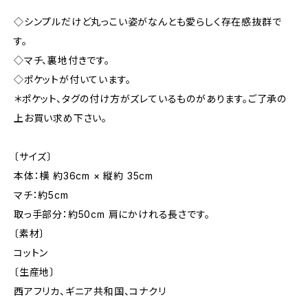
◇シンプルだけど丸っこい姿がなんとも愛らしく存在感抜群で
す。
◇マチ、裏地付きです。
◇ポケットが付いています。
＊ポケット、タグの付け方がズレているものがあります。ご了承の
上お買い求め下さい。
〔サイズ〕
本体：横 約36cm × 縦約 35cm
マチ：約5cm
取っ手部分：約50cm 肩にかけれる長さです。
〔素材〕
コットン
〔生産地〕
西アフリカ、ギニア共和国、コナクリ