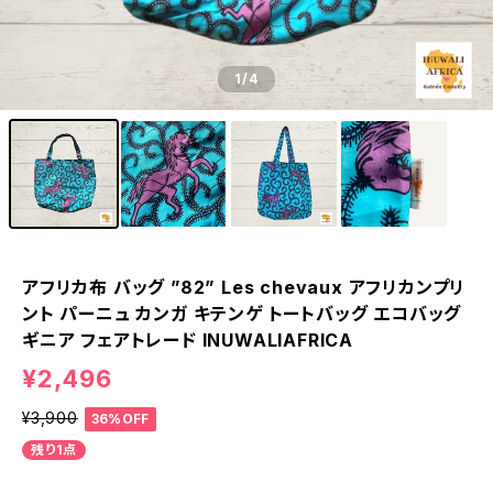
1
/4
アフリカ布 バッグ ”82” Les chevaux アフリカンプリ
ント パーニュ カンガ キテンゲ トートバッグ エコバッグ
ギニア フェアトレード INUWALIAFRICA
¥2,496
¥3,900
36%OFF
残り1点