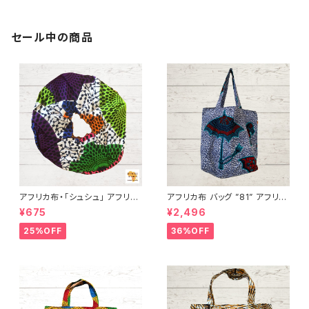
セール中の商品
アフリカ布・「シュシュ」 アフリカ
アフリカ布 バッグ ”81” アフリカ
ンプリント パーニュ カンガ キテ
ンプリント パーニュ カンガ キテ
¥675
¥2,496
ンゲ トートバッグ エコバッグ ギ
ンゲ トートバッグ エコバッグ ギ
ニア フェアトレード INUWALIA
ニア フェアトレード INUWALIA
25%OFF
36%OFF
FRICA
FRICA