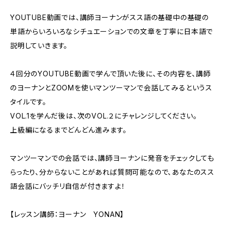
YOUTUBE動画では、講師ヨーナンがスス語の基礎中の基礎の
単語からいろいろなシチュエーションでの文章を丁寧に日本語で
説明していきます。
４回分のYOUTUBE動画で学んで頂いた後に、その内容を、講師
のヨーナンとZOOMを使いマンツーマンで会話してみるというス
タイルです。
VOL.1を学んだ後は、次のVOL.２にチャレンジしてください。
上級編になるまでどんどん進みます。
マンツーマンでの会話では、講師ヨーナンに発音をチェックしても
らったり、分からないことがあれば質問可能なので、あなたのスス
語会話にバッチリ自信が付きますよ！
【レッスン講師：ヨーナン YONAN】