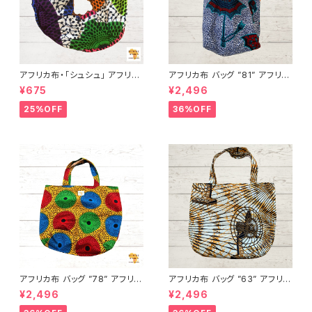
アフリカ布・「シュシュ」 アフリカ
アフリカ布 バッグ ”81” アフリカ
ンプリント パーニュ カンガ キテ
ンプリント パーニュ カンガ キテ
¥675
¥2,496
ンゲ トートバッグ エコバッグ ギ
ンゲ トートバッグ エコバッグ ギ
ニア フェアトレード INUWALIA
ニア フェアトレード INUWALIA
25%OFF
36%OFF
FRICA
FRICA
アフリカ布 バッグ ”78” アフリカ
アフリカ布 バッグ ”63” アフリカ
ンプリント パーニュ カンガ キテ
ンプリント パーニュ カンガ キテ
¥2,496
¥2,496
ンゲ トートバッグ エコバッグ ギ
ンゲ トートバッグ エコバッグ ギ
ニア フェアトレード INUWALIA
ニア フェアトレード INUWALIA