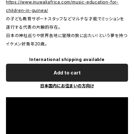
https://www.inuwaliafrica.com/music-education-for-
children-in-guinea/
の子ども教育サポートスタッフなどマルチな才能でミッションを
遂行する代表の片腕的存在。
日本の神社巡りや世界各地に冒険の旅に出たい！という夢を持つ
イケメン好青年20歳。
International shipping available
Add to cart
日本国内にお住まいの方向け