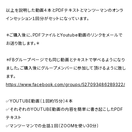
以上を説明した動画４本とPDFテキストとマンツーマンのオンラ
インセッション１回分がセットになっています。
＊ご購入後に、PDFファイルとYoutube動画のリンクをメールで
お送り致します。＊
＊FBグループページでも同じ動画とテキストで学べるようになり
ました。ご購入後にグループメンバーに参加して頂けるように致し
ます。
https://www.facebook.com/groups/527093486289322/
✅YOUTUBE動画〔１回約15分〕４本
✅それぞれのYOUTUBE動画の内容を簡単に書き起こしたPDF
テキスト
✅マンツーマンでの会話１回〔ZOOMを使い30分〕