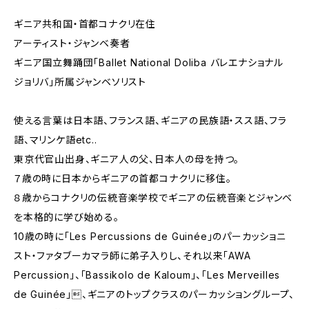
ギニア共和国・首都コナクリ在住
アーティスト・ジャンベ奏者
ギニア国立舞踊団「Ballet National Doliba バレエナショナル
ジョリバ」所属ジャンベソリスト
使える言葉は日本語、フランス語、ギニアの民族語・スス語、フラ
語、マリンケ語etc..
東京代官山出身、ギニア人の父、日本人の母を持つ。
７歳の時に日本からギニアの首都コナクリに移住。
８歳からコナクリの伝統音楽学校でギニアの伝統音楽とジャンベ
を本格的に学び始める。
10歳の時に「Les Percussions de Guinée」のパーカッショニ
スト・ファタブーカマラ師に弟子入りし、それ以来「AWA
Percussion」、「Bassikolo de Kaloum」、「Les Merveilles
de Guinée」、ギニアのトップクラスのパーカッショングループ、