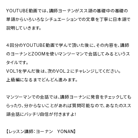
YOUTUBE動画では、講師ヨーナンがスス語の基礎中の基礎の
単語からいろいろなシチュエーションでの文章を丁寧に日本語で
説明していきます。
４回分のYOUTUBE動画で学んで頂いた後に、その内容を、講師
のヨーナンとZOOMを使いマンツーマンで会話してみるというス
タイルです。
VOL.1を学んだ後は、次のVOL.２にチャレンジしてください。
上級編になるまでどんどん進みます。
マンツーマンでの会話では、講師ヨーナンに発音をチェックしても
らったり、分からないことがあれば質問可能なので、あなたのスス
語会話にバッチリ自信が付きますよ！
【レッスン講師：ヨーナン YONAN】