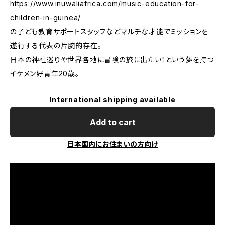
https://www.inuwaliafrica.com/music-education-for-
children-in-guinea/
の子ども教育サポートスタッフなどマルチな才能でミッションを
遂行する代表の片腕的存在。
日本の神社巡りや世界各地に冒険の旅に出たい！という夢を持つ
イケメン好青年20歳。
International shipping available
Add to cart
日本国内にお住まいの方向け