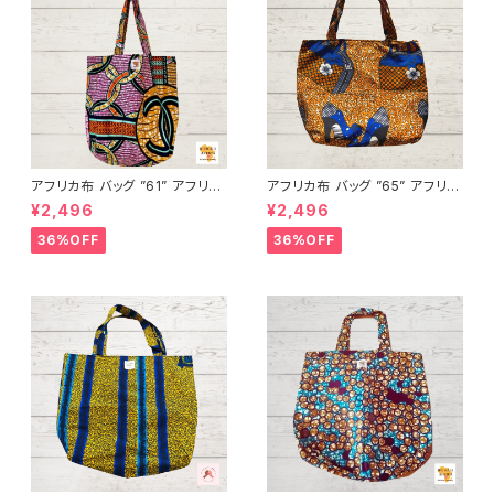
アフリカ布 バッグ ”61” アフリカ
アフリカ布 バッグ ”65” アフリカ
ンプリント パーニュ カンガ キテ
ンプリント パーニュ カンガ キテ
¥2,496
¥2,496
ンゲ トートバッグ エコバッグ ギ
ンゲ トートバッグ エコバッグ ギ
ニア フェアトレード INUWALIA
ニア フェアトレード INUWALIA
36%OFF
36%OFF
FRICA
FRICA