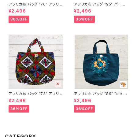
アフリカ布 バッグ ”76” アフリカ
アフリカ布 バッグ ”95” パーニ
ンプリント パーニュ カンガ キテ
ュ カンガ キテンゲ トートバッグ
¥2,496
¥2,496
ンゲ トートバッグ エコバッグ ギ
エコバッグ ギニア フェアトレー
ニア フェアトレード INUWALIA
ド INUWALIAFRICA
36%OFF
36%OFF
FRICA
アフリカ布 バッグ ”73” アフリカ
アフリカ布 バッグ ”89” "clé "
ンプリント パーニュ カンガ キテ
アフリカンプリント パーニュ カ
¥2,496
¥2,496
ンゲ トートバッグ エコバッグ ギ
ンガ キテンゲ トートバッグ エコ
ニア フェアトレード INUWALIA
バッグ ギニア フェアトレード IN
36%OFF
36%OFF
FRICA
UWALIAFRICA
CATEGORY