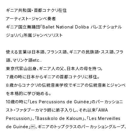
ギニア共和国・首都コナクリ在住
アーティスト・ジャンベ奏者
ギニア国立舞踊団「Ballet National Doliba バレエナショナル
ジョリバ」所属ジャンベソリスト
使える言葉は日本語、フランス語、ギニアの民族語・スス語、フラ
語、マリンケ語etc..
東京代官山出身、ギニア人の父、日本人の母を持つ。
７歳の時に日本からギニアの首都コナクリに移住。
８歳からコナクリの伝統音楽学校でギニアの伝統音楽とジャンベ
を本格的に学び始める。
10歳の時に「Les Percussions de Guinée」のパーカッショニ
スト・ファタブーカマラ師に弟子入りし、それ以来「AWA
Percussion」、「Bassikolo de Kaloum」、「Les Merveilles
de Guinée」、ギニアのトップクラスのパーカッショングループ、