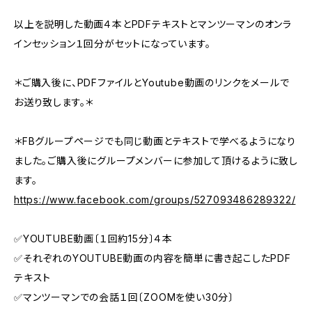
以上を説明した動画４本とPDFテキストとマンツーマンのオンラ
インセッション１回分がセットになっています。
＊ご購入後に、PDFファイルとYoutube動画のリンクをメールで
お送り致します。＊
＊FBグループページでも同じ動画とテキストで学べるようになり
ました。ご購入後にグループメンバーに参加して頂けるように致し
ます。
https://www.facebook.com/groups/527093486289322/
✅YOUTUBE動画〔１回約15分〕４本
✅それぞれのYOUTUBE動画の内容を簡単に書き起こしたPDF
テキスト
✅マンツーマンでの会話１回〔ZOOMを使い30分〕