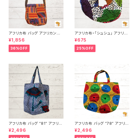
アフリカ布 バッグ アフリカンプ
アフリカ布・「シュシュ」 アフリカ
リント パーニュ カンガ キテンゲ
ンプリント パーニュ カンガ キテ
¥1,856
¥675
トートバッグ エコバッグ ギニア
ンゲ トートバッグ エコバッグ ギ
フェアトレード INUWALIAFRIC
ニア フェアトレード INUWALIA
36%OFF
25%OFF
A 224
FRICA
アフリカ布 バッグ ”81” アフリカ
アフリカ布 バッグ ”78” アフリカ
ンプリント パーニュ カンガ キテ
ンプリント パーニュ カンガ キテ
¥2,496
¥2,496
ンゲ トートバッグ エコバッグ ギ
ンゲ トートバッグ エコバッグ ギ
ニア フェアトレード INUWALIA
ニア フェアトレード INUWALIA