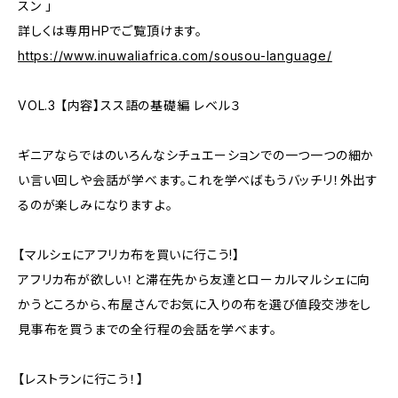
スン 」
詳しくは専用HPでご覧頂けます。
https://www.inuwaliafrica.com/sousou-language/
VOL.3 【内容】スス語の基礎編 レベル３
ギニアならではのいろんなシチュエーションでの一つ一つの細か
い言い回しや会話が学べます。これを学べばもうバッチリ！外出す
るのが楽しみになりますよ。
【マルシェにアフリカ布を買いに行こう!】
アフリカ布が欲しい！と滞在先から友達とローカルマルシェに向
かうところから、布屋さんでお気に入りの布を選び値段交渉をし
見事布を買うまでの全行程の会話を学べます。
【レストランに行こう！】