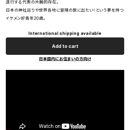
遂行する代表の片腕的存在。
日本の神社巡りや世界各地に冒険の旅に出たい！という夢を持つ
イケメン好青年20歳。
International shipping available
Add to cart
日本国内にお住まいの方向け