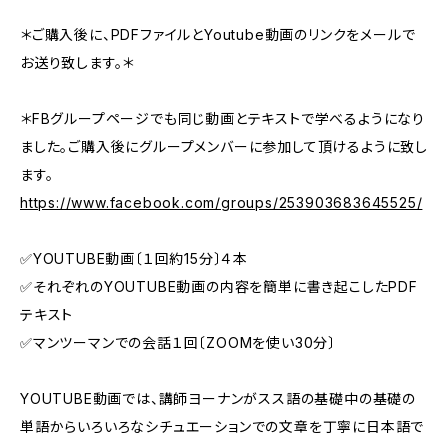
＊ご購入後に、PDFファイルとYoutube動画のリンクをメールで
お送り致します。＊
＊FBグループページでも同じ動画とテキストで学べるようになり
ました。ご購入後にグループメンバーに参加して頂けるように致し
ます。
https://www.facebook.com/groups/253903683645525/
✅YOUTUBE動画〔１回約15分〕４本
✅それぞれのYOUTUBE動画の内容を簡単に書き起こしたPDF
テキスト
✅マンツーマンでの会話１回〔ZOOMを使い30分〕
YOUTUBE動画では、講師ヨーナンがスス語の基礎中の基礎の
単語からいろいろなシチュエーションでの文章を丁寧に日本語で