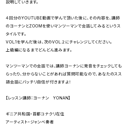
説明していきます。
４回分のYOUTUBE動画で学んで頂いた後に、その内容を、講師
のヨーナンとZOOMを使いマンツーマンで会話してみるというス
タイルです。
VOL.1を学んだ後は、次のVOL.２にチャレンジしてください。
上級編になるまでどんどん進みます。
マンツーマンでの会話では、講師ヨーナンに発音をチェックしても
らったり、分からないことがあれば質問可能なので、あなたのスス
語会話にバッチリ自信が付きますよ！
【レッスン講師：ヨーナン YONAN】
ギニア共和国・首都コナクリ在住
アーティスト・ジャンベ奏者