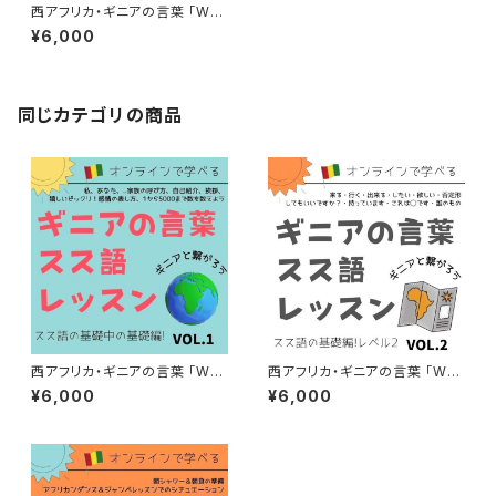
西アフリカ・ギニアの言葉 「WO
NTANARA スス語オンラインレ
¥6,000
ッスン 教材VOL.3 スス語基礎
編レベル3
同じカテゴリの商品
西アフリカ・ギニアの言葉 「WO
西アフリカ・ギニアの言葉 「WO
NTANARA スス語オンラインレ
NTANARA スス語オンラインレ
¥6,000
¥6,000
ッスン」教材VOL.1 スス語基礎
ッスン 教材VOL.2 スス語基礎
編
編レベル2