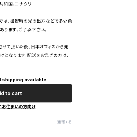
ア共和国、コナクリ
品では、撮影時の光の出方などで多少色
あります、ご了承下さい。
認させて頂いた後、日本オフィスから発
けとなります。配送をお急ぎの方は、
l shipping available
d to cart
にお住まいの方向け
通報する