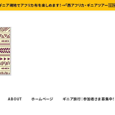
ギニア現地でアフリカ布を楽しめます！→「西アフリカ・ギニアツアー🇬
ABOUT
ホームページ
ギニア旅行：参加者さま募集中！