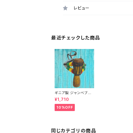
レビュー
最近チェックした商品
ギニア製 ジャンベブレ
スレット
¥1,710
10%OFF
同じカテゴリの商品