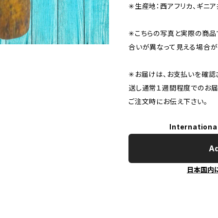
✳︎生産地：西アフリカ、ギニ
✳︎こちらの写真と実際の商
合いが異なって見える場合が
✳︎お届けは、お支払いを確
送し通常１週間程度でのお届
ご注文時にお伝え下さい。
Internationa
Ad
日本国内