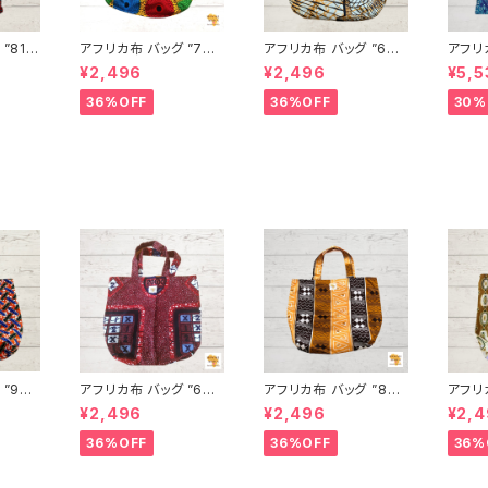
”81”
アフリカ布 バッグ ”78”
アフリカ布 バッグ ”63”
アフリ
ト パー
アフリカンプリント パー
アフリカンプリント パー
シャツ
¥2,496
¥2,496
¥5,5
ンゲ ト
ニュ カンガ キテンゲ ト
ニュ カンガ キテンゲ ト
ュ キテンゲ ギニア フェ
バッグ
ートバッグ エコバッグ
ートバッグ エコバッグ
アトレー
36%OFF
36%OFF
30%
ード I
ギニア フェアトレード I
ギニア フェアトレード I
FRICA
A
NUWALIAFRICA
NUWALIAFRICA
”
アフリカ布 バッグ ”68”
アフリカ布 バッグ ”85”
アフリカ
フリカン
アフリカンプリント パー
アフリカンプリント パー
0” 
¥2,496
¥2,496
¥2,
 カン
ニュ カンガ キテンゲ ト
ニュ カンガ キテンゲ ト
パーニ
トバッ
ートバッグ エコバッグ
ートバッグ エコバッグ
ゲ ト
36%OFF
36%OFF
36%
ニア フ
ギニア フェアトレード I
ギニア フェアトレード I
グ ギ
WALI
NUWALIAFRICA
NUWALIAFRICA
ド IN