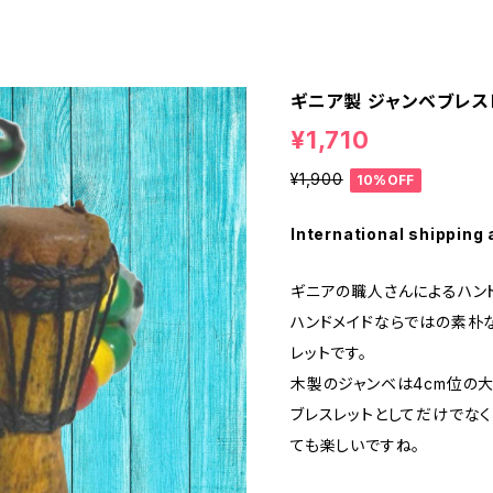
ギニア製 ジャンベブレス
¥1,710
¥1,900
10%OFF
International shipping 
ギニアの職人さんによるハンド
ハンドメイドならではの素朴
レットです。
木製のジャンベは4cm位の大
ブレスレットとしてだけでなく
ても楽しいですね。