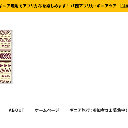
ギニア現地でアフリカ布を楽しめます！→「西アフリカ・ギニアツアー🇬
ABOUT
ホームページ
ギニア旅行：参加者さま募集中！