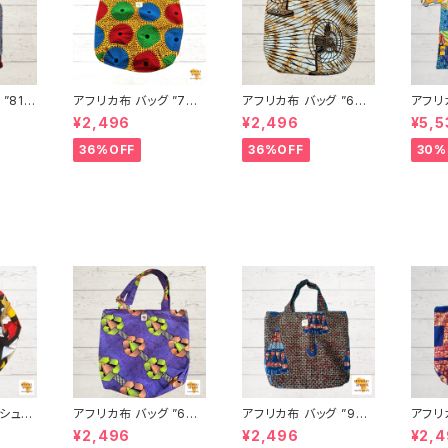
”81”
アフリカ布 バッグ ”78”
アフリカ布 バッグ ”63”
アフリ
ト パー
アフリカンプリント パー
アフリカンプリント パー
シャツ
¥2,496
¥2,496
¥5,5
ンゲ ト
ニュ カンガ キテンゲ ト
ニュ カンガ キテンゲ ト
ュ キテンゲ ギニア フェ
バッグ
ートバッグ エコバッグ
ートバッグ エコバッグ
アトレー
36%OFF
36%OFF
30%
ード I
ギニア フェアトレード I
ギニア フェアトレード I
FRICA
A
NUWALIAFRICA
NUWALIAFRICA
シュ」
アフリカ布 バッグ ”64”
アフリカ布 バッグ ”93”
アフリカ
ト パー
Resycle アフリカンプ
アフリカンプリント パー
プリン
¥2,496
¥2,496
¥2,
ンゲ ト
リント パーニュ カンガ
ニュ カンガ キテンゲ ト
ガ キ