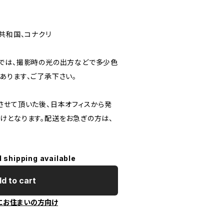
ア共和国、コナクリ
品では、撮影時の光の出方などで多少色
あります、ご了承下さい。
認させて頂いた後、日本オフィスから発
けとなります。配送をお急ぎの方は、
l shipping available
d to cart
にお住まいの方向け