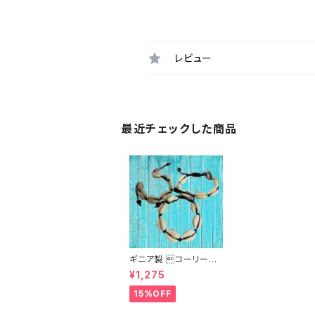
レビュー
最近チェックした商品
ギニア製 コーリーシ
ェルブレスレット
¥1,275
15%OFF