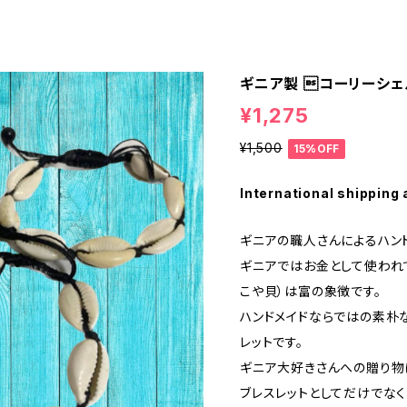
ギニア製 コーリーシェ
¥1,275
¥1,500
15%OFF
International shipping 
ギニアの職人さんによるハンド
ギニアではお金として使われ
こや貝）は富の象徴です。
ハンドメイドならではの素朴
レットです。
ギニア大好きさんへの贈り物
ブレスレットとしてだけでなく