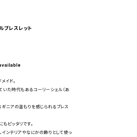
ルブレスレット
available
メイド。
ていた時代もあるコーリーシェル（あ
なギニアの温もりを感じられるブレス
にもピッタリです。
、インテリアやなにかの飾りとして使っ