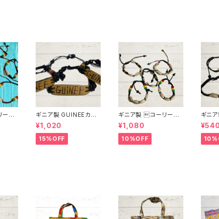
リーシ
ギニア製 GUINEEカリ
ギニア製 コーリーシ
ギニア
バス（瓢箪）ブレスレット
ェルブレスレット
ェルブ
¥1,020
¥1,080
¥54
15%OFF
10%OFF
10%