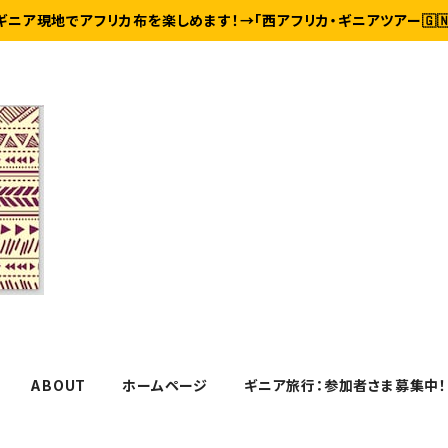
ギニア現地でアフリカ布を楽しめます！→「西アフリカ・ギニアツアー🇬
ABOUT
ホームページ
ギニア旅行：参加者さま募集中！