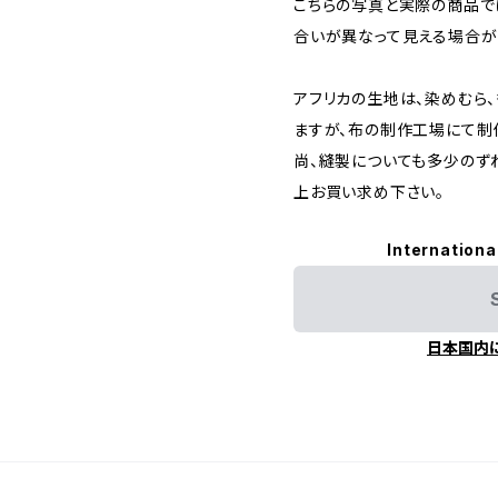
こちらの写真と実際の商品で
合いが異なって見える場合が
アフリカの生地は、染めむら
ますが、布の制作工場にて制
尚、縫製についても多少のず
上お買い求め下さい。
Internationa
日本国内