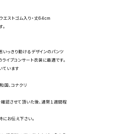
） ウエストゴム入り・丈64cm
す。
思いっきり動けるデザインのパンツ
のライブコンサート衣装に最適です。
いています
和国、コナクリ
を確認させて頂いた後、通常１週間程
時にお伝え下さい。