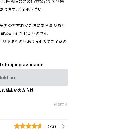
は、撮影時の光の出方などで多少色
あります、ご了承下さい。
、多少の柄ずれがたまにある事があり
作過程中に生じたものです。
れがあるものもありますのでご了承の
l shipping available
Sold out
にお住まいの方向け
通報する
(73)