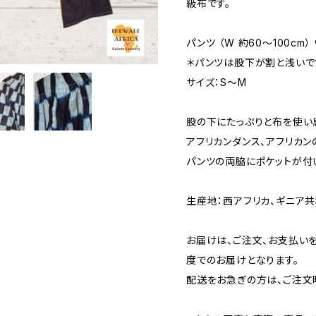
級布です。
パンツ （W 約60〜100cm
＊パンツは股下が割と浅いで
サイズ：S〜M
股の下にたっぷりと布を使い
アフリカンダンス、アフリカン
パンツの両脇にポケットが付
生産地：西アフリカ、ギニア共
お届けは、ご注文、お支払い
度でのお届けとなります。
配送をお急ぎの方は、ご注文