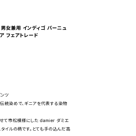
男女兼用 インディゴ パーニュ
ア フェアトレード
パンツ
伝統染めで、ギニアを代表する染物
て市松模様にした damier ダミエ
スタイルの柄です。とても手の込んだ高