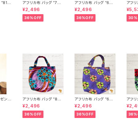
”81”
アフリカ布 バッグ ”78”
アフリカ布 バッグ ”63”
アフリ
ト パー
アフリカンプリント パー
アフリカンプリント パー
シャツ
¥2,496
¥2,496
¥5,5
ンゲ ト
ニュ カンガ キテンゲ ト
ニュ カンガ キテンゲ ト
ュ キテンゲ ギニア フェ
バッグ
ートバッグ エコバッグ
ートバッグ エコバッグ
アトレー
36%OFF
36%OFF
30%
ード I
ギニア フェアトレード I
ギニア フェアトレード I
FRICA
A
NUWALIAFRICA
NUWALIAFRICA
ゼン】
アフリカ布 バッグ ”86”
アフリカ布 バッグ ”64”
アフリカ
式参列
アフリカンプリント パー
Resycle アフリカンプ
アフリ
¥2,496
¥2,496
¥2,
繊細レ
ニュ カンガ キテンゲ ト
リント パーニュ カンガ
ニュ 
ッドド
ートバッグ エコバッグ
キテンゲ トートバッグ
ートバ
36%OFF
36%OFF
36%
ギニア フェアトレード I
エコバッグ ギニア フェ
ギニア
NUWALIAFRICA
アトレード INUWALIA
NUWA
FRICA