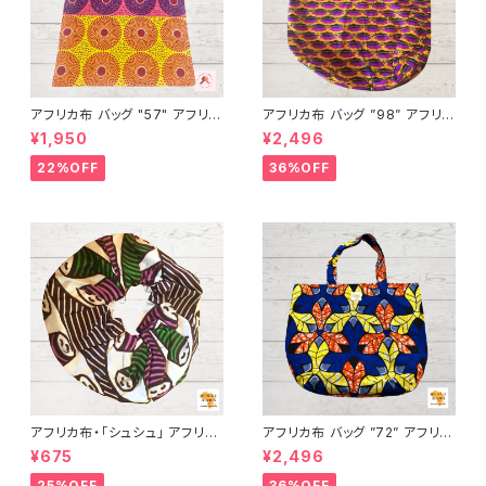
アフリカ布 バッグ "57" アフリカ
アフリカ布 バッグ ”98” アフリカ
ンプリント パーニュ カンガ キテ
ンプリント パーニュ カンガ キテ
¥1,950
¥2,496
ンゲ トートバッグ エコバッグ ギ
ンゲ トートバッグ エコバッグ ギ
ニア フェアトレード INUWALIA
ニア フェアトレード INUWALIA
22%OFF
36%OFF
FRICA
FRICA
アフリカ布・「シュシュ」 アフリカ
アフリカ布 バッグ ”72” アフリカ
ンプリント パーニュ カンガ キテ
ンプリント パーニュ カンガ キテ
¥675
¥2,496
ンゲ トートバッグ エコバッグ ギ
ンゲ トートバッグ エコバッグ ギ
ニア フェアトレード INUWALIA
ニア フェアトレード INUWALIA
25%OFF
36%OFF