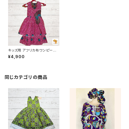
キッズ用 アフリカ布ワンピース
カンガ キテンゲ ギニア フェアト
¥4,900
レード INUWALIAFRICA イヌ
ワリアフリカ
同じカテゴリの商品