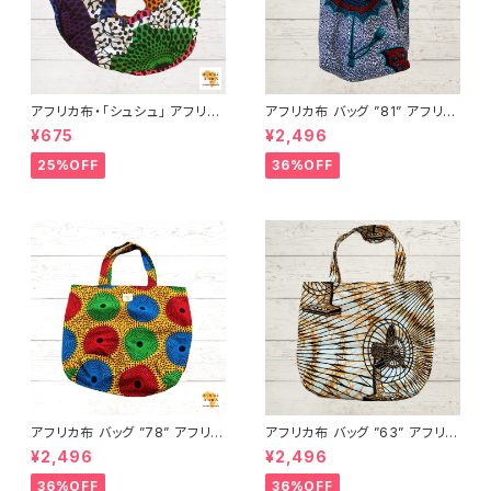
アフリカ布・「シュシュ」 アフリカ
アフリカ布 バッグ ”81” アフリカ
ンプリント パーニュ カンガ キテ
ンプリント パーニュ カンガ キテ
¥675
¥2,496
ンゲ トートバッグ エコバッグ ギ
ンゲ トートバッグ エコバッグ ギ
ニア フェアトレード INUWALIA
ニア フェアトレード INUWALIA
25%OFF
36%OFF
FRICA
FRICA
アフリカ布 バッグ ”78” アフリカ
アフリカ布 バッグ ”63” アフリカ
ンプリント パーニュ カンガ キテ
ンプリント パーニュ カンガ キテ
¥2,496
¥2,496
ンゲ トートバッグ エコバッグ ギ
ンゲ トートバッグ エコバッグ ギ
ニア フェアトレード INUWALIA
ニア フェアトレード INUWALIA
36%OFF
36%OFF