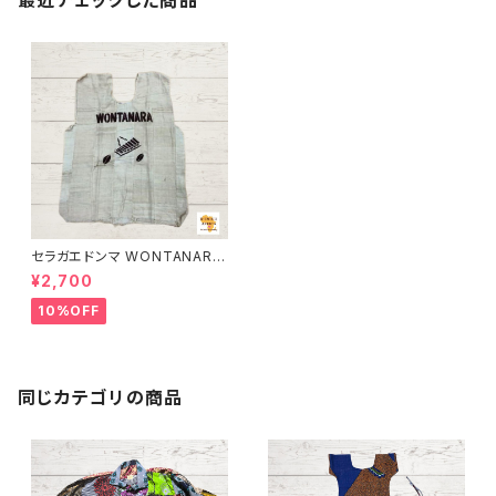
セラガエドンマ WONTANARA
＆バラフォン 胴囲110cm
¥2,700
10%OFF
同じカテゴリの商品