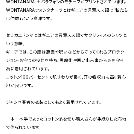
WONTANARA ＋バラフォンのモチーフがプリントされています。
WONTANARAウォンタナーラとはギニアの言葉スス語で「私たち
は仲間」という意味です。
セラガエドンマとはギニアの言葉スス語でサクリフィスのシャツと
いう意味。
ギニアでは、この服は悪霊や呪いなどから守ってくれるプロテク
ション・お守りの役目を持ち、黒魔術や悪い出来事から身を守る
為に着用されています。
コットン100パーセントで肌さわりが良く、汗の吸収力も高く着心
地が良いです。
ジャンベ奏者の衣装としてもよく着用されています。
一本一本手でよったコットン糸を使い職人さんが手織りした布地
で作られています。