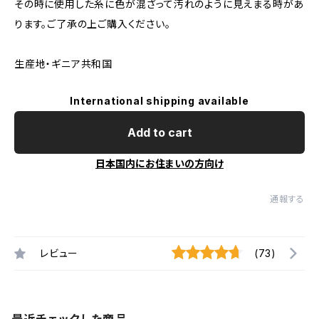
その時に使用した糸に色が混ざって汚れのように見えまる時があ
ります。ご了承の上ご購入ください。
生産地・ギニア共和国
International shipping available
Add to cart
日本国内にお住まいの方向け
通報する
レビュー
(73)
最近チェックした商品