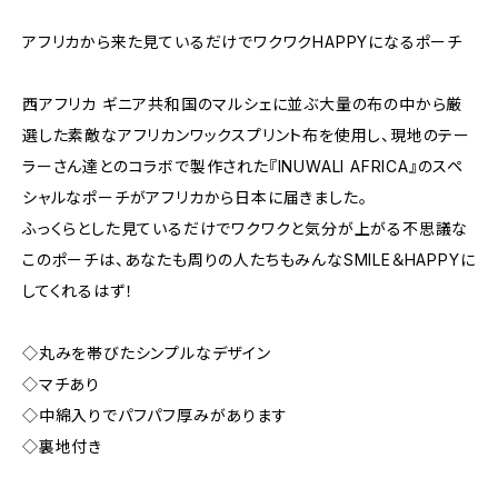
アフリカから来た見ているだけでワクワクHAPPYになるポーチ
西アフリカ ギニア共和国のマルシェに並ぶ大量の布の中から厳
選した素敵なアフリカンワックスプリント布を使用し、現地のテー
ラーさん達とのコラボで製作された『INUWALI AFRICA』のスペ
シャルなポーチがアフリカから日本に届きました。
ふっくらとした見ているだけでワクワクと気分が上がる不思議な
このポーチは、あなたも周りの人たちもみんなSMILE＆HAPPYに
してくれるはず！
◇丸みを帯びたシンプルなデザイン
◇マチあり
◇中綿入りでパフパフ厚みがあります
◇裏地付き