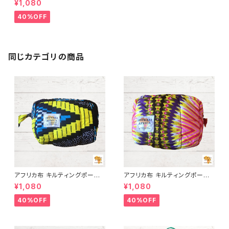
¥1,080
ンガ キテンゲ トートバッグ エコ
バッグ ギニア フェアトレード IN
40%OFF
UWALIAFRICA
同じカテゴリの商品
アフリカ布 キルティングポーチ
アフリカ布 キルティングポーチ
アフリカンプリント パーニュ カ
アフリカンプリント パーニュ カ
¥1,080
¥1,080
ンガ キテンゲ トートバッグ エコ
ンガ キテンゲ トートバッグ エコ
バッグ ギニア フェアトレード IN
バッグ ギニア フェアトレード IN
40%OFF
40%OFF
UWALIAFRICA
UWALIAFRICA