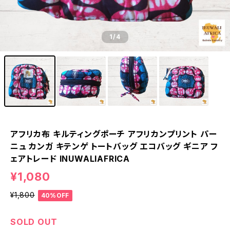
1
/4
アフリカ布 キルティングポーチ アフリカンプリント パー
ニュ カンガ キテンゲ トートバッグ エコバッグ ギニア フ
ェアトレード INUWALIAFRICA
¥1,080
¥1,800
40%OFF
SOLD OUT