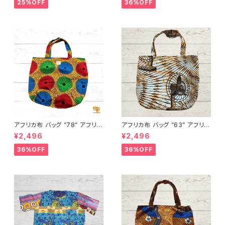
ニア フェアトレード INUWALIA
ニア フェアトレード INUWALIA
25%OFF
36%OFF
FRICA
FRICA
アフリカ布 バッグ ”78” アフリカ
アフリカ布 バッグ ”63” アフリカ
ンプリント パーニュ カンガ キテ
ンプリント パーニュ カンガ キテ
¥2,496
¥2,496
ンゲ トートバッグ エコバッグ ギ
ンゲ トートバッグ エコバッグ ギ
ニア フェアトレード INUWALIA
ニア フェアトレード INUWALIA
36%OFF
36%OFF
FRICA
FRICA