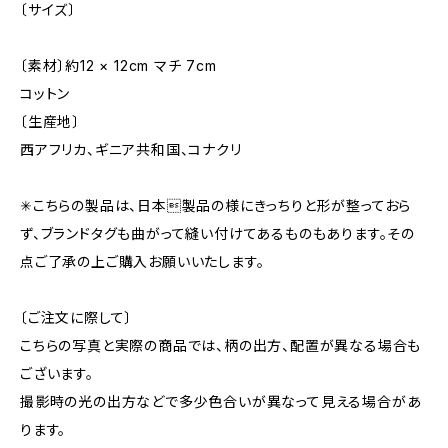
〔サイズ〕
〔素材〕約12 × 12cm マチ 7cm
コットン
〔生産地〕
西アフリカ、ギニア共和国、コナクリ
✳︎こちらの製品は、日本製品の様にきっちりと形が整っておら
ず、ブランドタグも曲がって縫い付けてあるものもあります。その
点ご了承の上ご購入お願いいたします。
〔ご注文に際して〕
こちらの写真と実際の商品では、柄の出方、配置が異なる場合も
ございます。
撮影時の光の出方などで多少色合いが異なって見える場合があ
ります。