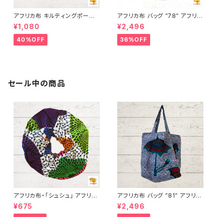
アフリカ布 キルティングポーチ
アフリカ布 バッグ ”78” アフリカ
アフリカンプリント パーニュ カ
ンプリント パーニュ カンガ キテ
¥1,080
¥2,496
ンガ キテンゲ トートバッグ エコ
ンゲ トートバッグ エコバッグ ギ
バッグ ギニア フェアトレード IN
ニア フェアトレード INUWALIA
40%OFF
36%OFF
UWALIAFRICA
FRICA
セール中の商品
アフリカ布・「シュシュ」 アフリカ
アフリカ布 バッグ ”81” アフリカ
ンプリント パーニュ カンガ キテ
ンプリント パーニュ カンガ キテ
¥675
¥2,496
ンゲ トートバッグ エコバッグ ギ
ンゲ トートバッグ エコバッグ ギ