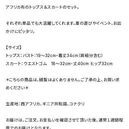
アフリカ布のトップス＆スカートのセット。
それぞれ単品でも大活躍してくれます。夏の遊びやイベント、お出
かけにピッタリ。
【サイズ】
トップス：バスト：19〜32cm・着丈34cm（肩紐分含む）
スカート：ウエストゴム 18〜32cm・丈40cm ヒップ32cm
＊こちらの商品は、縫製はよくありません。ご了承の上、お買い求
めください＊
生産地：西アフリカ、ギニア共和国、コナクリ
お届けは、ご注文、お支払いを確認させて頂いた後、通常１週間程
度でのお届けとなります。