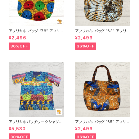
アフリカ布 バッグ ”78” アフリカ
アフリカ布 バッグ ”63” アフリカ
ンプリント パーニュ カンガ キテ
ンプリント パーニュ カンガ キテ
¥2,496
¥2,496
ンゲ トートバッグ エコバッグ ギ
ンゲ トートバッグ エコバッグ ギ
ニア フェアトレード INUWALIA
ニア フェアトレード INUWALIA
36%OFF
36%OFF
FRICA
FRICA
アフリカ布パッチワークシャツ
アフリカ布 バッグ ”65” アフリカ
男女兼用 パーニュ キテンゲ ギ
ンプリント パーニュ カンガ キテ
¥5,530
¥2,496
ニア フェアトレード INUWALIA
ンゲ トートバッグ エコバッグ ギ
FRICA patch-s-1
ニア フェアトレード INUWALIA
30%OFF
36%OFF