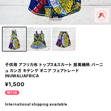
1
/3
子供用 アフリカ布 トップス&スカート 扇風機柄 パーニ
ュ カンガ キテンゲ ギニア フェアトレード
INUWALIAFRICA
¥1,500
残り1点
International shipping available