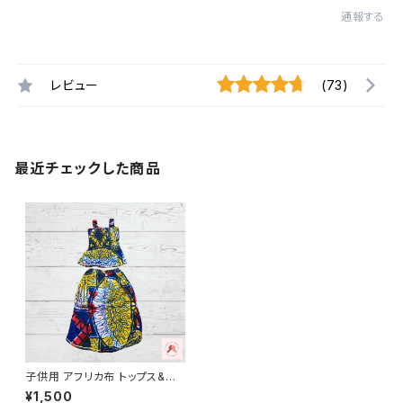
通報する
レビュー
(73)
最近チェックした商品
子供用 アフリカ布 トップス&ス
カート 扇風機柄 パーニュ カン
¥1,500