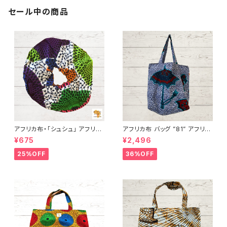
セール中の商品
アフリカ布・「シュシュ」 アフリカ
アフリカ布 バッグ ”81” アフリカ
ンプリント パーニュ カンガ キテ
ンプリント パーニュ カンガ キテ
¥675
¥2,496
ンゲ トートバッグ エコバッグ ギ
ンゲ トートバッグ エコバッグ ギ
ニア フェアトレード INUWALIA
ニア フェアトレード INUWALIA
25%OFF
36%OFF
FRICA
FRICA