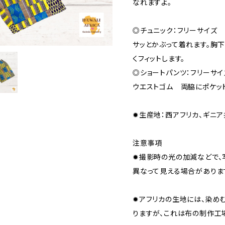
なれますよ。
◎チュニック：フリーサイ
サッとかぶって着れます。胸
くフィットします。
◎ショートパンツ：フリーサイ
ウエストゴム 両脇にポケッ
✹生産地：西アフリカ、ギニア
注意事項
✹撮影時の光の加減などで、
異なって見える場合がありま
✹アフリカの生地には、染め
りますが、これは布の制作工