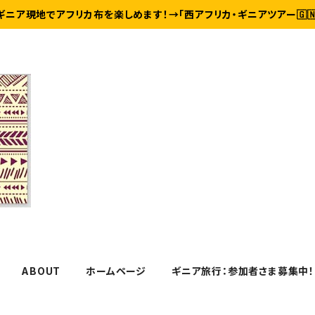
ギニア現地でアフリカ布を楽しめます！→「西アフリカ・ギニアツアー🇬
ABOUT
ホームページ
ギニア旅行：参加者さま募集中！