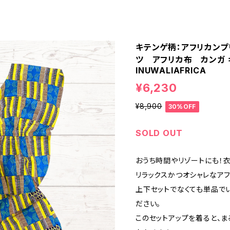
キテンゲ柄：アフリカンプ
ツ アフリカ布 カンガ 
INUWALIAFRICA
¥6,230
¥8,900
30%OFF
SOLD OUT
おうち時間やリゾートにも！
リラックスかつオシャレなアフ
上下セットでなくても単品で
ださい。
このセットアップを着ると、ま