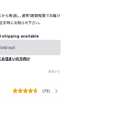
スから発送し、通常1週間程度でお届け
ご注文時にお知らせ下さい。
l shipping available
Sold out
にお住まいの方向け
通報する
(73)