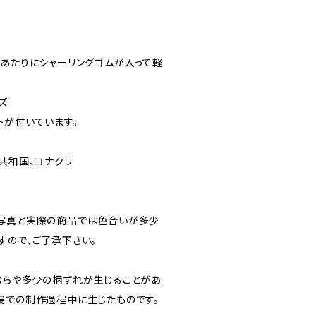
ズ
下あたりにシャーリングゴムが入って軽
ズ
トが付いています。
共和国、コナクリ
写真と実際の商品では色合いが多少
すので、ご了承下さい。
むらや多少の柄ずれが生じることがあ
場での制作過程中に生じたものです。