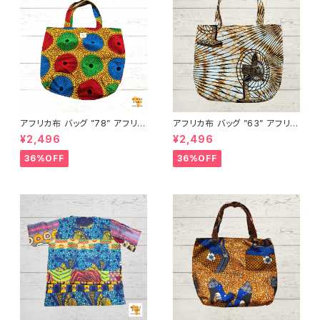
アフリカ布 バッグ ”78” アフリカ
アフリカ布 バッグ ”63” アフリカ
ンプリント パーニュ カンガ キテ
ンプリント パーニュ カンガ キテ
¥2,496
¥2,496
ンゲ トートバッグ エコバッグ ギ
ンゲ トートバッグ エコバッグ ギ
ニア フェアトレード INUWALIA
ニア フェアトレード INUWALIA
36%OFF
36%OFF
FRICA
FRICA