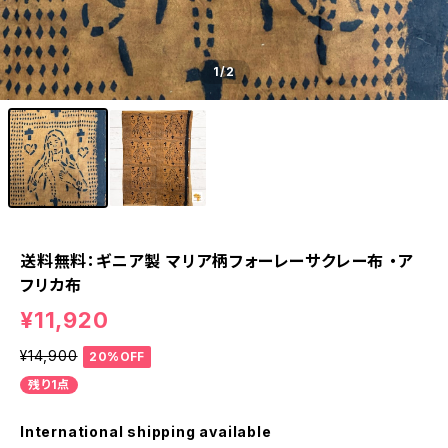
1
/2
送料無料：ギニア製 マリア柄フォーレーサクレー布 ・ア
フリカ布
¥11,920
¥14,900
20%OFF
残り1点
International shipping available