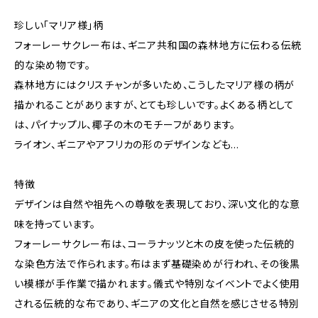
珍しい「マリア様」柄
フォーレーサクレー布は、ギニア共和国の森林地方に伝わる伝統
的な染め物です。
森林地方にはクリスチャンが多いため、こうしたマリア様の柄が
描かれることがありますが、とても珍しいです。よくある柄として
は、パイナップル、椰子の木のモチーフがあります。
ライオン、ギニアやアフリカの形のデザインなども...
特徴
デザインは自然や祖先への尊敬を表現しており、深い文化的な意
味を持っています。
フォーレーサクレー布は、コーラナッツと木の皮を使った伝統的
な染色方法で作られます。布はまず基礎染めが行われ、その後黒
い模様が手作業で描かれます​。儀式や特別なイベントでよく使用
される伝統的な布であり、ギニアの文化と自然を感じさせる特別