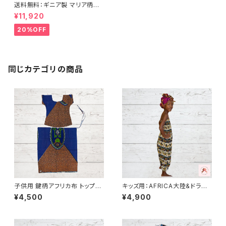
送料無料：ギニア製 マリア柄フォ
ーレーサクレー布 ・アフリカ布
¥11,920
20%OFF
同じカテゴリの商品
子供用 鍵柄アフリカ布 トップス
キッズ用：AFRICA大陸&ドラム
&巻きスカート パーニュ カンガ
アフリカ布 サロペット カンガ キ
¥4,500
¥4,900
キテンゲ ギニア フェアトレード I
テンゲ ギニア フェアトレード IN
NUWALIAFRICA
UWALIAFRICA