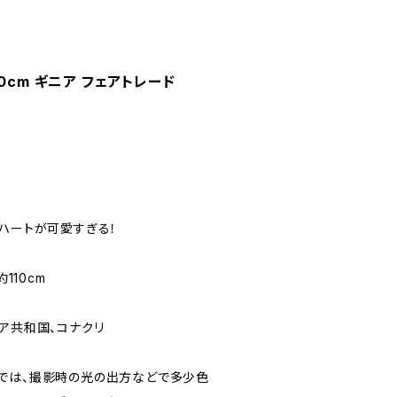
0cm ギニア フェアトレード
グハートが可愛すぎる！
約110cm
ア共和国、コナクリ
では、撮影時の光の出方などで多少色