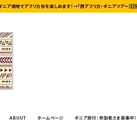
ギニア現地でアフリカ布を楽しめます！→「西アフリカ・ギニアツアー🇬
ABOUT
ホームページ
ギニア旅行：参加者さま募集中！