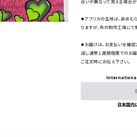
合いが異なって見える場合が
✹アフリカの生地は、染めむ
りますが、布の制作工場にて
✹お届けは、お支払いを確認
送し通常１週間程度でのお届
ご注文時にお伝え下さい。
Internationa
日本国内