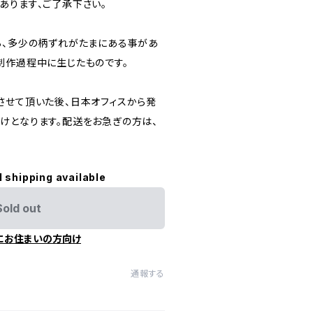
あります、ご了承下さい。
ら、多少の柄ずれがたまにある事があ
制作過程中に生じたものです。
させて頂いた後、日本オフィスから発
けとなります。配送をお急ぎの方は、
l shipping available
Sold out
にお住まいの方向け
通報する