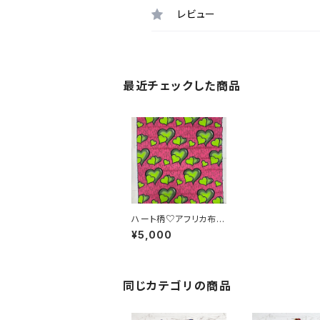
レビュー
最近チェックした商品
ハート柄♡アフリカ布 1
80cm ギニア フェアト
¥5,000
レード INUWALIAFRI
CA
同じカテゴリの商品