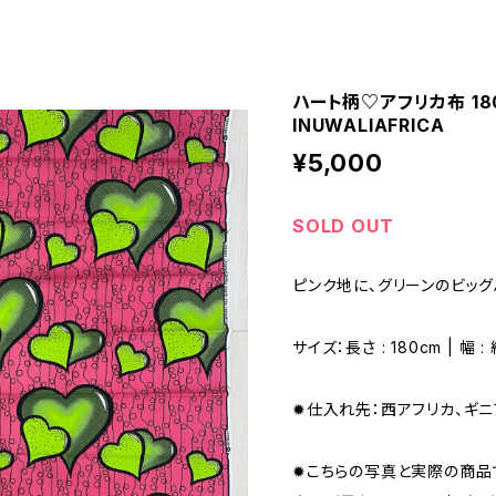
ハート柄♡アフリカ布 18
INUWALIAFRICA
¥5,000
SOLD OUT
ピンク地に、グリーンのビッ
サイズ：長さ : 180cm | 幅 : 
✹仕入れ先：西アフリカ、ギニ
✹こちらの写真と実際の商品