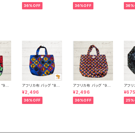
バッグ
ートバッグ エコバッグ
ートバッグ エコバッグ
ートバ
36%OFF
36%OFF
36%
ード I
ギニア フェアトレード I
ギニア フェアトレード I
ギニア
A
NUWALIAFRICA
NUWALIAFRICA
NUWA
”92”
アフリカ布 バッグ ”87”
アフリカ布 バッグ ”99”
アフリ
ト パー
アフリカンプリント パー
"candy’s" アフリカン
アフリ
¥2,496
¥2,496
¥67
ンゲ ト
ニュ カンガ キテンゲ ト
プリント パーニュ カン
ニュ 
バッグ
ートバッグ エコバッグ
ガ キテンゲ トートバッ
ートバ
36%OFF
36%OFF
25%
ード I
ギニア フェアトレード I
グ エコバッグ ギニア フ
ギニア
A
NUWALIAFRICA
ェアトレード INUWALI
NUWA
AFRICA 58